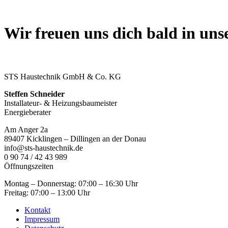
Wir freuen uns dich bald in un
STS Haustechnik GmbH & Co. KG
Steffen Schneider
Installateur- & Heizungsbaumeister
Energieberater
Am Anger 2a
89407 Kicklingen – Dillingen an der Donau
info@sts-haustechnik.de
0 90 74 / 42 43 989
Öffnungszeiten
Montag – Donnerstag: 07:00 – 16:30 Uhr
Freitag: 07:00 – 13:00 Uhr
Kontakt
Impressum