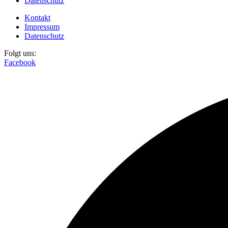
Datenschutz
Kontakt
Impressum
Datenschutz
Folgt uns:
Facebook