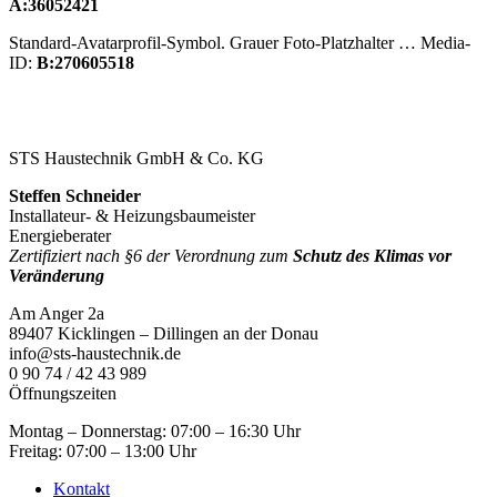
A:36052421
Standard-Avatarprofil-Symbol. Grauer Foto-Platzhalter … Media-
ID:
B:270605518
STS Haustechnik GmbH & Co. KG
Steffen Schneider
Installateur- & Heizungsbaumeister
Energieberater
Zertifiziert nach §6 der Verordnung zum
Schutz des Klimas vor
Veränderung
Am Anger 2a
89407 Kicklingen – Dillingen an der Donau
info@sts-haustechnik.de
0 90 74 / 42 43 989
Öffnungszeiten
Montag – Donnerstag: 07:00 – 16:30 Uhr
Freitag: 07:00 – 13:00 Uhr
Kontakt