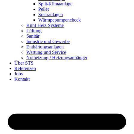
Split-Klimaanlage
Pellet
Solaranlagen
Wärmpepumpencheck
Kühl-Heiz-Systeme
Lüftung
Sanitär
Industrie und Gewerbe
Enthärtungsanlagen
Wartung und Service
Notheizung / Heizungsanhänger
Über STS
Referenzen
Jobs
Kontakt