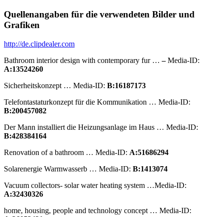
Quellenangaben für die verwendeten Bilder und
Grafiken
http://de.clipdealer.com
Bathroom interior design with contemporary fur …
–
Media-ID:
A:13524260
Sicherheitskonzept … Media-ID:
B:16187173
Telefontastaturkonzept für die Kommunikation … Media-ID:
B:200457082
Der Mann installiert die Heizungsanlage im Haus … Media-ID:
B:428384164
Renovation of a bathroom … Media-ID:
A:51686294
Solarenergie Warmwasserb … Media-ID:
B:1413074
Vacuum collectors- solar water heating system …Media-ID:
A:32430326
home, housing, people and technology concept … Media-ID: