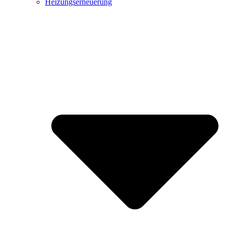
Heizungserneuerung