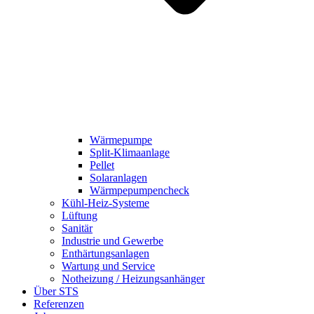
Wärmepumpe
Split-Klimaanlage
Pellet
Solaranlagen
Wärmpepumpencheck
Kühl-Heiz-Systeme
Lüftung
Sanitär
Industrie und Gewerbe
Enthärtungsanlagen
Wartung und Service
Notheizung / Heizungsanhänger
Über STS
Referenzen