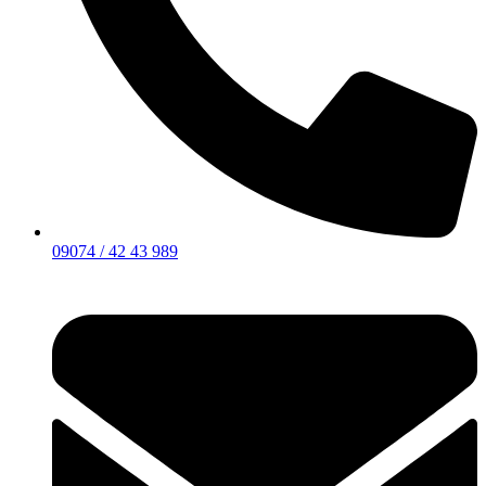
09074 / 42 43 989