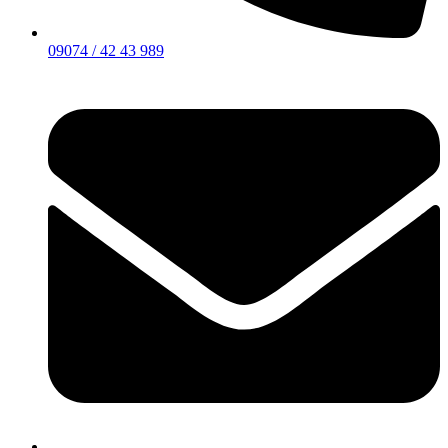
09074 / 42 43 989