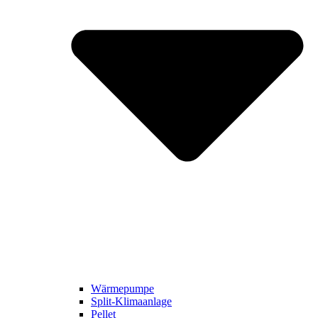
Wärmepumpe
Split-Klimaanlage
Pellet