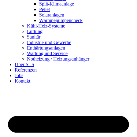
Split-Klimaanlage
Pellet
Solaranlagen
Wärmpepumpencheck
Kühl-Heiz-Systeme
Lüftung
Sanitär
Industrie und Gewerbe
Enthärtungsanlagen
Wartung und Service
Notheizung / Heizungsanhänger
Über STS
Referenzen
Jobs
Kontakt