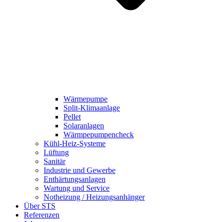
Wärmepumpe
Split-Klimaanlage
Pellet
Solaranlagen
Wärmpepumpencheck
Kühl-Heiz-Systeme
Lüftung
Sanitär
Industrie und Gewerbe
Enthärtungsanlagen
Wartung und Service
Notheizung / Heizungsanhänger
Über STS
Referenzen