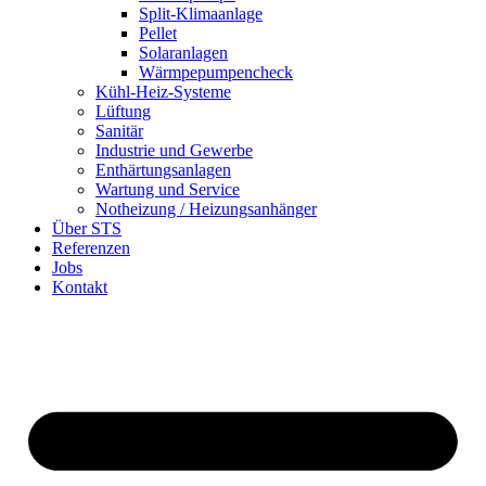
Split-Klimaanlage
Pellet
Solaranlagen
Wärmpepumpencheck
Kühl-Heiz-Systeme
Lüftung
Sanitär
Industrie und Gewerbe
Enthärtungsanlagen
Wartung und Service
Notheizung / Heizungsanhänger
Über STS
Referenzen
Jobs
Kontakt