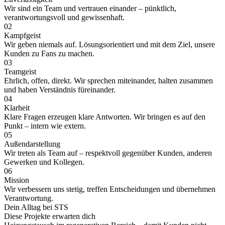
Wir sind ein Team und vertrauen einander – pünktlich,
verantwortungsvoll und gewissenhaft.
02
Kampfgeist
Wir geben niemals auf. Lösungsorientiert und mit dem Ziel, unsere
Kunden zu Fans zu machen.
03
Teamgeist
Ehrlich, offen, direkt. Wir sprechen miteinander, halten zusammen
und haben Verständnis füreinander.
04
Klarheit
Klare Fragen erzeugen klare Antworten. Wir bringen es auf den
Punkt – intern wie extern.
05
Außen­darstellung
Wir treten als Team auf – respektvoll gegenüber Kunden, anderen
Gewerken und Kollegen.
06
Mission
Wir verbessern uns stetig, treffen Entscheidungen und übernehmen
Verantwortung.
Dein Alltag bei STS
Diese Projekte erwarten dich