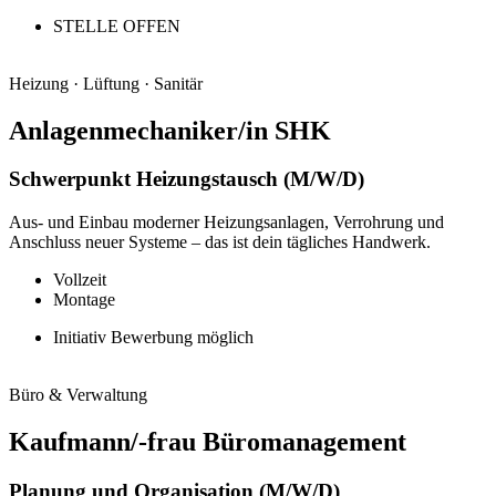
STELLE OFFEN
Heizung · Lüftung · Sanitär
Anlagen­mecha­niker/in SHK
Schwerpunkt Heizungstausch (M/W/D)
Aus- und Einbau moderner Heizungsanlagen, Verrohrung und
Anschluss neuer Systeme – das ist dein tägliches Handwerk.
Vollzeit
Montage
Initiativ Bewerbung möglich
Büro & Verwaltung
Kaufmann/-frau Büro­manage­ment
Planung und Organisation (M/W/D)