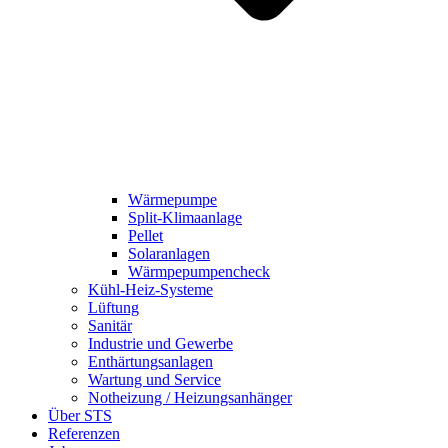
Wärmepumpe
Split-Klimaanlage
Pellet
Solaranlagen
Wärmpepumpencheck
Kühl-Heiz-Systeme
Lüftung
Sanitär
Industrie und Gewerbe
Enthärtungsanlagen
Wartung und Service
Notheizung / Heizungsanhänger
Über STS
Referenzen